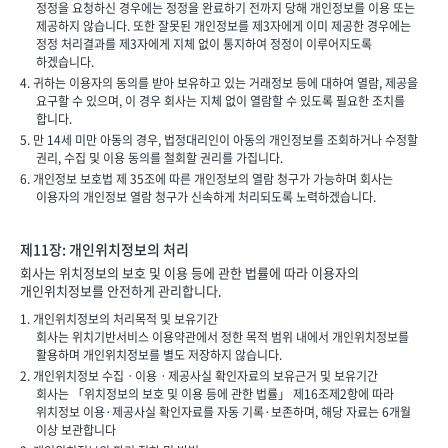
정정을 요청하신 경우에는 정정을 완료하기 전까지 당해 개인정보를 이용 또는
제공하지 않습니다. 또한 잘못된 개인정보를 제3자에게 이미 제공한 경우에는
정정 처리결과를 제3자에게 지체 없이 통지하여 정정이 이루어지도록
하겠습니다.
4. 귀하는 이용자의 동의를 받아 보유하고 있는 거래정보 등에 대하여 열람, 제공을
요구할 수 있으며, 이 경우 회사는 지체 없이 열람할 수 있도록 필요한 조치를
합니다.
5. 만 14세 미만 아동의 경우, 법정대리인이 아동의 개인정보를 조회하거나 수정할
권리, 수집 및 이용 동의를 철회할 권리를 가집니다.
6. 개인정보 보호법 제 35조에 따른 개인정보의 열람 청구가 가능하며 회사는
이용자의 개인정보 열람 청구가 신속하게 처리되도록 노력하겠습니다.
제11장: 개인위치정보의 처리
회사는 위치정보의 보호 및 이용 등에 관한 법률에 따라 이용자의
개인위치정보를 안전하게 관리합니다.
1. 개인위치정보의 처리목적 및 보유기간
회사는 위치기반서비스 이용약관에서 정한 목적 범위 내에서 개인위치정보를
활용하며 개인위치정보를 별도 저장하지 않습니다.
2. 개인위치정보 수집ㆍ이용ㆍ제공사실 확인자료의 보유근거 및 보유기간
회사는 「위치정보의 보호 및 이용 등에 관한 법률」 제16조제2항에 따라
위치정보 이용·제공사실 확인자료를 자동 기록·보존하며, 해당 자료는 6개월
이상 보관합니다