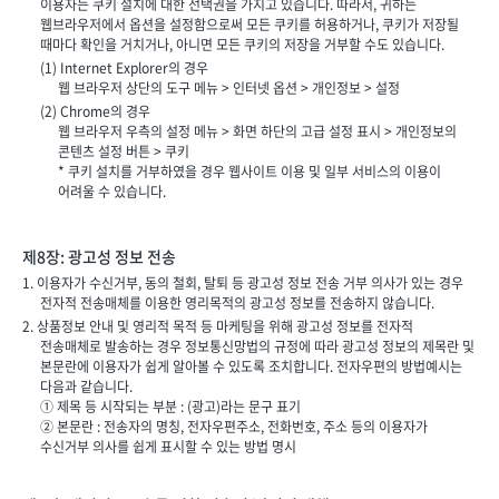
이용자는 쿠키 설치에 대한 선택권을 가지고 있습니다. 따라서, 귀하는
웹브라우저에서 옵션을 설정함으로써 모든 쿠키를 허용하거나, 쿠키가 저장될
때마다 확인을 거치거나, 아니면 모든 쿠키의 저장을 거부할 수도 있습니다.
(1) Internet Explorer의 경우
웹 브라우저 상단의 도구 메뉴 > 인터넷 옵션 > 개인정보 > 설정
(2) Chrome의 경우
웹 브라우저 우측의 설정 메뉴 > 화면 하단의 고급 설정 표시 > 개인정보의
콘텐츠 설정 버튼 > 쿠키
* 쿠키 설치를 거부하였을 경우 웹사이트 이용 및 일부 서비스의 이용이
어려울 수 있습니다.
제8장: 광고성 정보 전송
1. 이용자가 수신거부, 동의 철회, 탈퇴 등 광고성 정보 전송 거부 의사가 있는 경우
전자적 전송매체를 이용한 영리목적의 광고성 정보를 전송하지 않습니다.
2. 상품정보 안내 및 영리적 목적 등 마케팅을 위해 광고성 정보를 전자적
전송매체로 발송하는 경우 정보통신망법의 규정에 따라 광고성 정보의 제목란 및
본문란에 이용자가 쉽게 알아볼 수 있도록 조치합니다. 전자우편의 방법예시는
다음과 같습니다.
① 제목 등 시작되는 부분 : (광고)라는 문구 표기
② 본문란 : 전송자의 명칭, 전자우편주소, 전화번호, 주소 등의 이용자가
수신거부 의사를 쉽게 표시할 수 있는 방법 명시