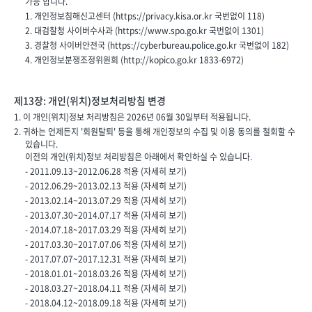
가능 합니다.
1. 개인정보침해신고센터 (
https://privacy.kisa.or.kr
국번없이
118
)
2. 대검찰청 사이버수사과 (
https://www.spo.go.kr
국번없이
1301
)
3. 경찰청 사이버안전국 (
https://cyberbureau.police.go.kr
국번없이
182
)
4. 개인정보분쟁조정위원회 (
http://kopico.go.kr
1833-6972
)
제13장: 개인(위치)정보처리방침 변경
1. 이 개인(위치)정보 처리방침은
2026년 06월 30일
부터 적용됩니다.
2. 귀하는 언제든지 '회원탈퇴' 등을 통해 개인정보의 수집 및 이용 동의를 철회할 수
있습니다.
이전의 개인(위치)정보 처리방침은 아래에서 확인하실 수 있습니다.
- 2011.09.13~2012.06.28 적용 (
자세히 보기
)
- 2012.06.29~2013.02.13 적용 (
자세히 보기
)
- 2013.02.14~2013.07.29 적용 (
자세히 보기
)
- 2013.07.30~2014.07.17 적용 (
자세히 보기
)
- 2014.07.18~2017.03.29 적용 (
자세히 보기
)
- 2017.03.30~2017.07.06 적용 (
자세히 보기
)
- 2017.07.07~2017.12.31 적용 (
자세히 보기
)
- 2018.01.01~2018.03.26 적용 (
자세히 보기
)
- 2018.03.27~2018.04.11 적용 (
자세히 보기
)
- 2018.04.12~2018.09.18 적용 (
자세히 보기
)