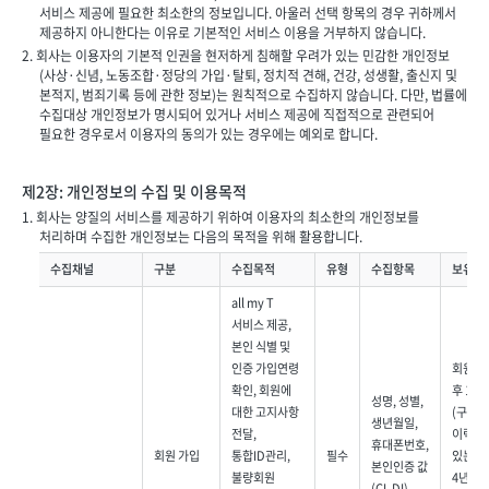
서비스 제공에 필요한 최소한의 정보입니다. 아울러 선택 항목의 경우 귀하께서
제공하지 아니한다는 이유로 기본적인 서비스 이용을 거부하지 않습니다.
2. 회사는 이용자의 기본적 인권을 현저하게 침해할 우려가 있는 민감한 개인정보
(사상·신념, 노동조합·정당의 가입·탈퇴, 정치적 견해, 건강, 성생활, 출신지 및
본적지, 범죄기록 등에 관한 정보)는 원칙적으로 수집하지 않습니다. 다만, 법률에
수집대상 개인정보가 명시되어 있거나 서비스 제공에 직접적으로 관련되어
필요한 경우로서 이용자의 동의가 있는 경우에는 예외로 합니다.
제2장: 개인정보의 수집 및 이용목적
1. 회사는 양질의 서비스를 제공하기 위하여 이용자의 최소한의 개인정보를
처리하며 수집한 개인정보는 다음의 목적을 위해 활용합니다.
수집채널
구분
수집목적
유형
수집항목
보유기
all my T
서비스 제공,
본인 식별 및
인증 가입연령
회원탈
확인, 회원에
후 1개
성명, 성별,
대한 고지사항
(구매
생년월일,
전달,
이력이
휴대폰번호,
회원 가입
통합ID관리,
필수
있는 경
본인인증 값
불량회원
4년간
(CI, DI),