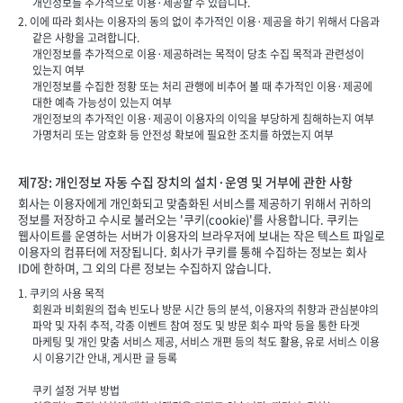
개인정보를 추가적으로 이용·제공할 수 있습니다.
2. 이에 따라 회사는 이용자의 동의 없이 추가적인 이용·제공을 하기 위해서 다음과
같은 사항을 고려합니다.
개인정보를 추가적으로 이용·제공하려는 목적이 당초 수집 목적과 관련성이
있는지 여부
개인정보를 수집한 정황 또는 처리 관행에 비추어 볼 때 추가적인 이용·제공에
대한 예측 가능성이 있는지 여부
개인정보의 추가적인 이용·제공이 이용자의 이익을 부당하게 침해하는지 여부
가명처리 또는 암호화 등 안전성 확보에 필요한 조치를 하였는지 여부
제7장: 개인정보 자동 수집 장치의 설치·운영 및 거부에 관한 사항
회사는 이용자에게 개인화되고 맞춤화된 서비스를 제공하기 위해서 귀하의
정보를 저장하고 수시로 불러오는 '쿠키(cookie)'를 사용합니다. 쿠키는
웹사이트를 운영하는 서버가 이용자의 브라우저에 보내는 작은 텍스트 파일로
이용자의 컴퓨터에 저장됩니다. 회사가 쿠키를 통해 수집하는 정보는 회사
ID에 한하며, 그 외의 다른 정보는 수집하지 않습니다.
1. 쿠키의 사용 목적
회원과 비회원의 접속 빈도나 방문 시간 등의 분석, 이용자의 취향과 관심분야의
파악 및 자취 추적, 각종 이벤트 참여 정도 및 방문 회수 파악 등을 통한 타겟
마케팅 및 개인 맞춤 서비스 제공, 서비스 개편 등의 척도 활용, 유로 서비스 이용
시 이용기간 안내, 게시판 글 등록
쿠키 설정 거부 방법