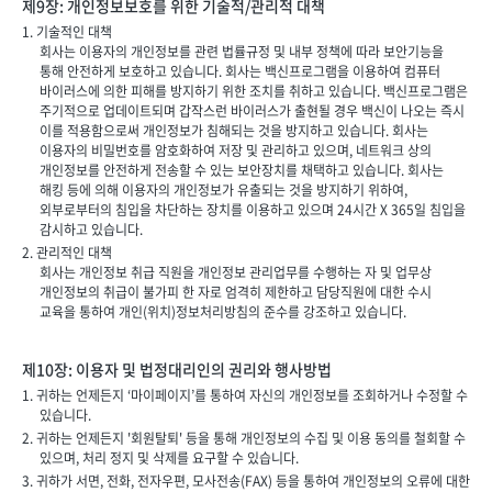
제9장: 개인정보보호를 위한 기술적/관리적 대책
1. 기술적인 대책
회사는 이용자의 개인정보를 관련 법률규정 및 내부 정책에 따라 보안기능을
통해 안전하게 보호하고 있습니다. 회사는 백신프로그램을 이용하여 컴퓨터
바이러스에 의한 피해를 방지하기 위한 조치를 취하고 있습니다. 백신프로그램은
주기적으로 업데이트되며 갑작스런 바이러스가 출현될 경우 백신이 나오는 즉시
이를 적용함으로써 개인정보가 침해되는 것을 방지하고 있습니다. 회사는
이용자의 비밀번호를 암호화하여 저장 및 관리하고 있으며, 네트워크 상의
개인정보를 안전하게 전송할 수 있는 보안장치를 채택하고 있습니다. 회사는
해킹 등에 의해 이용자의 개인정보가 유출되는 것을 방지하기 위하여,
외부로부터의 침입을 차단하는 장치를 이용하고 있으며 24시간 X 365일 침입을
감시하고 있습니다.
2. 관리적인 대책
회사는 개인정보 취급 직원을 개인정보 관리업무를 수행하는 자 및 업무상
개인정보의 취급이 불가피 한 자로 엄격히 제한하고 담당직원에 대한 수시
교육을 통하여 개인(위치)정보처리방침의 준수를 강조하고 있습니다.
제10장: 이용자 및 법정대리인의 권리와 행사방법
1. 귀하는 언제든지 ‘마이페이지’를 통하여 자신의 개인정보를 조회하거나 수정할 수
있습니다.
2. 귀하는 언제든지 '회원탈퇴' 등을 통해 개인정보의 수집 및 이용 동의를 철회할 수
있으며, 처리 정지 및 삭제를 요구할 수 있습니다.
3. 귀하가 서면, 전화, 전자우편, 모사전송(FAX) 등을 통하여 개인정보의 오류에 대한