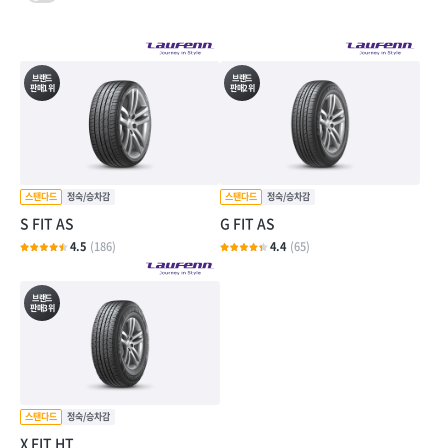
브랜드
브랜드
판매1위
판매2위
S FIT AS
G FIT AS
4.5
(186)
4.4
(65)
브랜드
판매3위
X FIT HT